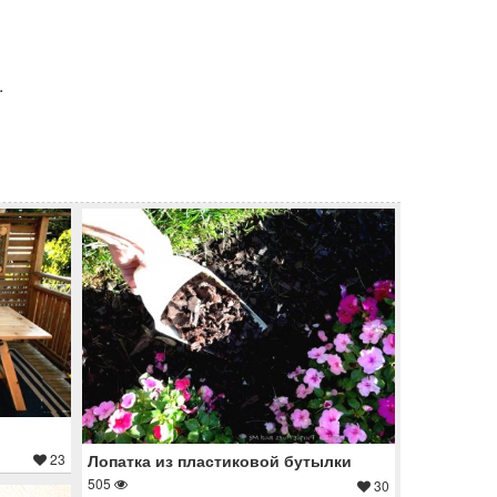
.
23
Лопатка из пластиковой бутылки
505
30