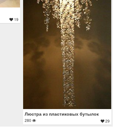
19
Люстра из пластиковых бутылок
280
29