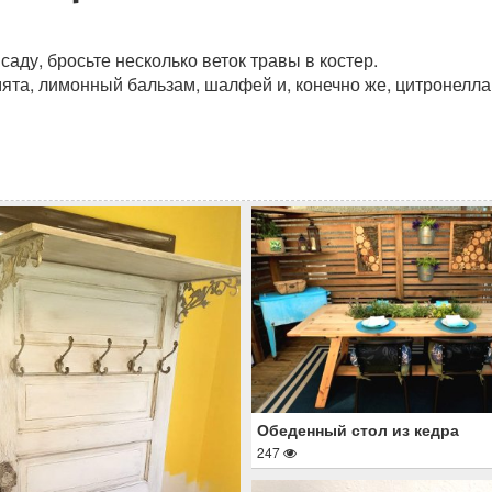
саду, бросьте несколько веток травы в костер.
мята, лимонный бальзам, шалфей и, конечно же, цитронелла
Обеденный стол из кедра
247