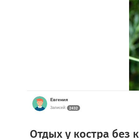
Евгения
Записей:
2432
Отдых у костра без 