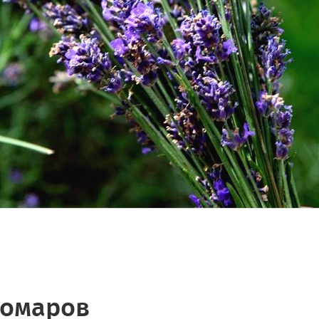
комаров