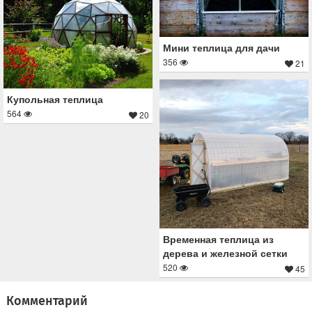
Мини теплица для дачи
356
21
Купольная теплица
564
20
Временная теплица из
дерева и железной сетки
520
45
Комментарий