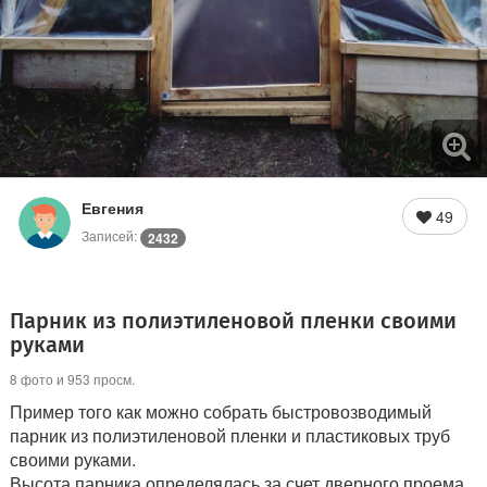
Евгения
49
Записей:
2432
Парник из полиэтиленовой пленки своими
руками
8 фото и 953 просм.
Пример того как можно собрать быстровозводимый
парник из полиэтиленовой пленки и пластиковых труб
своими руками.
Высота парника определялась за счет дверного проема,