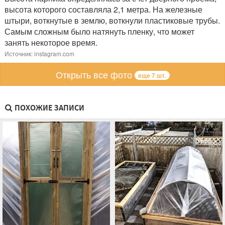
высота которого составляла 2,1 метра. На железные
штыри, воткнутые в землю, воткнули пластиковые трубы.
Самым сложным было натянуть пленку, что может
занять некоторое время.
Источник: instagram.com
Открыть все фото
еще 7 шт.
ПОХОЖИЕ ЗАПИСИ