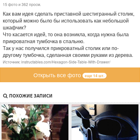
15 фото и 362 просм.
Как вам идея сделать приставной шестигранный столик,
который можно было бы использовать как небольшой
шкафчик?
Что касается идей, то она возникла, когда нужна была
прикроватная тумбочка в спальню.
Так у нас получился прикроватный столик или по-
другому тумбочка, сделанная своими руками из дерева.
Источник: instructables.com/Hexagon-Side-Table-With-Drawer/
Открыть все фото
еще 14 шт.
ПОХОЖИЕ ЗАПИСИ