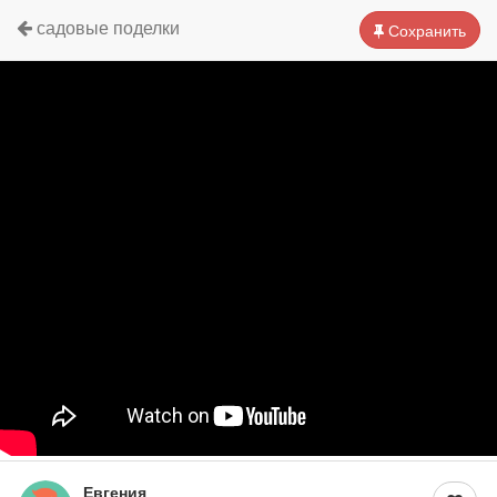
садовые поделки
Сохранить
Евгения