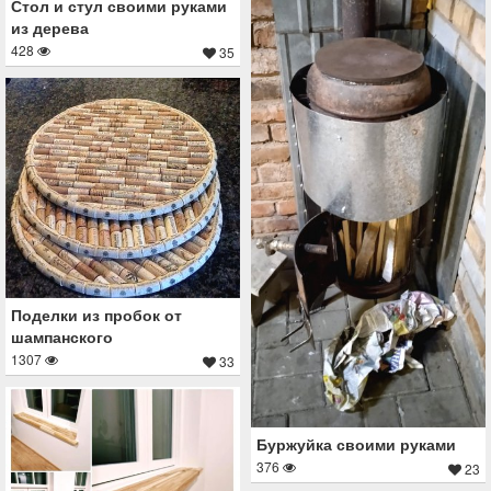
Стол и стул своими руками
из дерева
428
35
Поделки из пробок от
шампанского
1307
33
Буржуйка своими руками
376
23