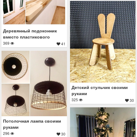
Деревянный подоконник
вместо пластикового
369
41
Детский стульчик своими
руками
325
30
Потолочная лампа своими
руками
296
30