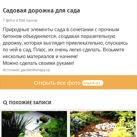
Садовая дорожка для сада
7 фото и 556 просм.
Природные элементы сада в сочетании с прочным
бетоном объединяются, создавая поразительную
дорожку, которая выглядит привлекательно, спускаясь
по ней в сад. Плюс, их очень легко сделать. Возьмите
несколько материалов и начнем!
Можно сделать своими руками!
Источник: gardentherapy.ca
Открыть все фото
еще 6 шт.
ПОХОЖИЕ ЗАПИСИ