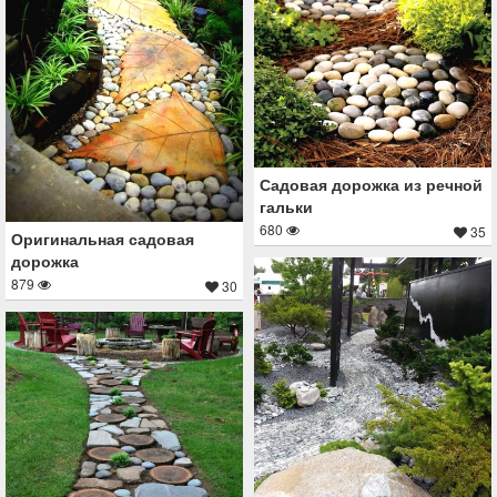
Садовая дорожка из речной
гальки
680
35
Оригинальная садовая
дорожка
879
30