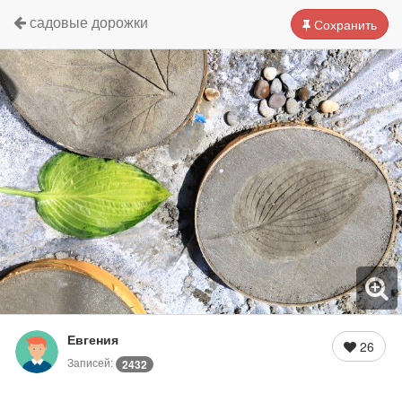
садовые дорожки
Сохранить
Евгения
26
Записей:
2432