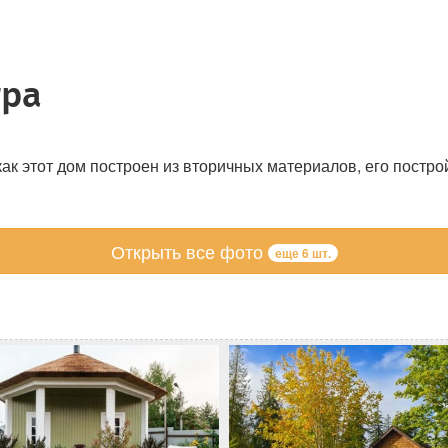
тра
как этот дом построен из вторичных материалов, его пост
Открыть все фото
еще 6 шт.