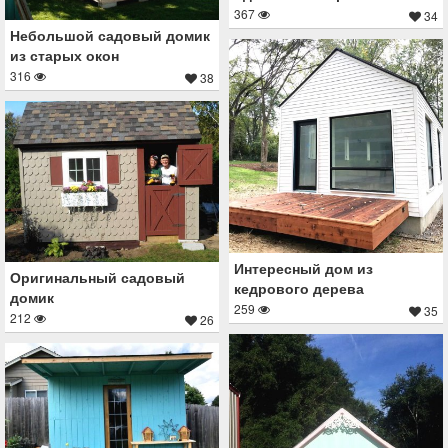
367
34
Небольшой садовый домик
из старых окон
316
38
Интересный дом из
Оригинальный садовый
кедрового дерева
домик
259
35
212
26