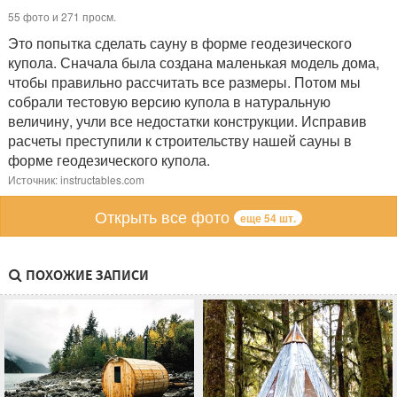
55 фото и 271 просм.
Это попытка сделать сауну в форме геодезического
купола. Сначала была создана маленькая модель дома,
чтобы правильно рассчитать все размеры. Потом мы
собрали тестовую версию купола в натуральную
величину, учли все недостатки конструкции. Исправив
расчеты преступили к строительству нашей сауны в
форме геодезического купола.
Источник: instructables.com
Открыть все фото
еще 54 шт.
ПОХОЖИЕ ЗАПИСИ