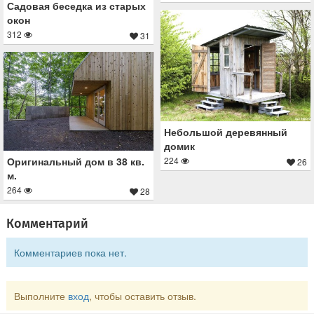
Садовая беседка из старых
окон
312
31
Небольшой деревянный
домик
Оригинальный дом в 38 кв.
224
26
м.
264
28
Комментарий
Комментариев пока нет.
Выполните
вход
, чтобы оставить отзыв.