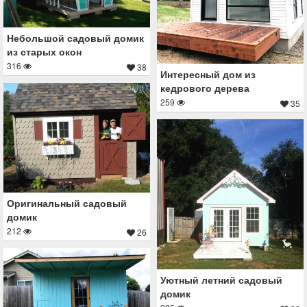
Небольшой садовый домик
из старых окон
316
38
Интересный дом из
кедрового дерева
259
35
Оригинальный садовый
домик
212
26
Уютный летний садовый
домик