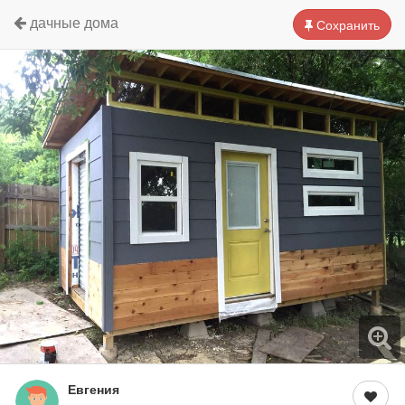
дачные дома
Сохранить
Евгения