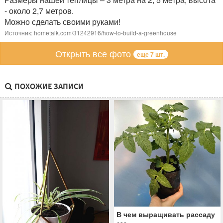
- около 2,7 метров.
Можно сделать своими руками!
Источник: hometalk.com/31242916/how-to-build-a-greenhouse
Открыть все фото
еще 7 шт.
ПОХОЖИЕ ЗАПИСИ
В чем выращивать рассаду