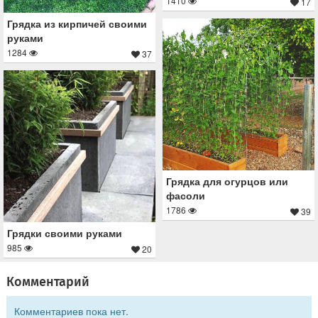
1410
17
Грядка из кирпичей своими
руками
1284
37
Грядка для огурцов или
фасоли
1786
39
Грядки своими руками
985
20
Комментарий
Комментариев пока нет.