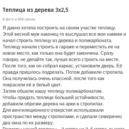
Теплица из дерева 3х2,5
8 фото и 665 просм.
Я давно хотела построить на своем участке теплицу.
Этой весной муж наконец-то выслушал все мои намеки и
начал строить теплицу из дерева и поликарбоната.
Теплицу начали строить в гараже и переместить ее на
новое место, как только она будет закончена. Сразу
говорю, не делайте так, лучше всего строить на месте.
После того, как он собрал каркас, установили дверь. Её
правда пришлось подрезать. Потом добавили стропила.
Она получилась очень классной, после того как
покрасили её в белый цвет.
Затем обшили нашу теплицу поликарбонатом.
Чтобы придать теплице большей устойчивости,
добавили обрезки дерева на арки в стропилах.
Для вентиляционного отверстия использовали
пространство между стропилами, и сделали семерично
два окна по их размеру.
Размеры нашей теплицы – 3 метра на 2, 5 метра, высота