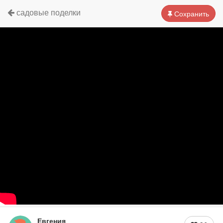
садовые поделки
Сохранить
Евгения