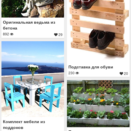
Оригинальная ведьма из
бетона
892
29
Подставка для обуви
230
20
Комплект мебели из
поддонов