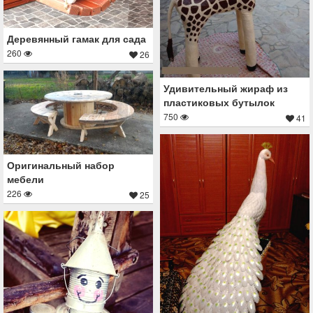
Деревянный гамак для сада
260
26
Удивительный жираф из
пластиковых бутылок
750
41
Оригинальный набор
мебели
226
25