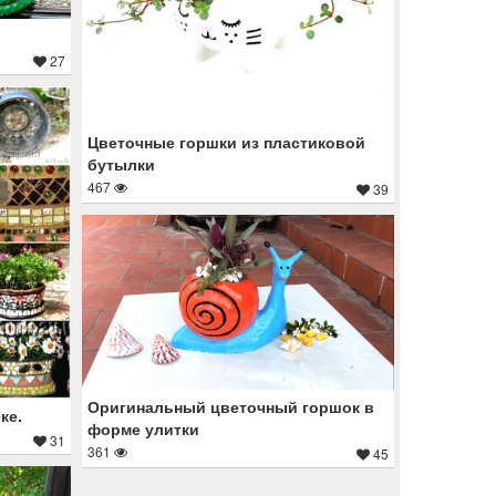
27
Цветочные горшки из пластиковой
бутылки
467
39
Оригинальный цветочный горшок в
ке.
форме улитки
31
361
45