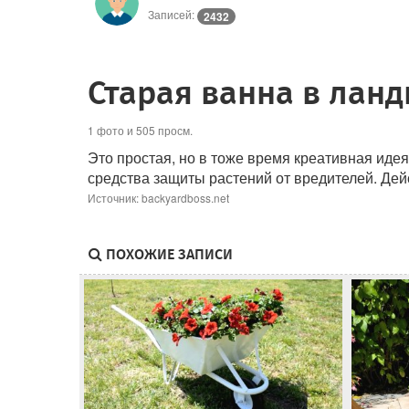
Записей:
2432
Старая ванна в лан
1 фото и 505 просм.
Это простая, но в тоже время креативная иде
средства защиты растений от вредителей. Дей
Источник: backyardboss.net
ПОХОЖИЕ ЗАПИСИ