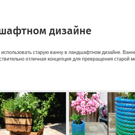
дшафтном дизайне
я использовать старую ванну в ландшафтном дизайне. Ванн
ствительно отличная концепция для превращения старой меб