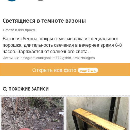
Светящиеся в темноте вазоны
4 фото и 893 просм.
Вазон из бетона, покрыт смесью лака и специального
порошка, длительность свечения в вечернее время 6-8
часов. Заряжается от солнечного света.
Источник: instagram.com/ghakim77?igshid=1xizjzb0qjpyb
Открыть все фото
еще 3 шт.
ПОХОЖИЕ ЗАПИСИ