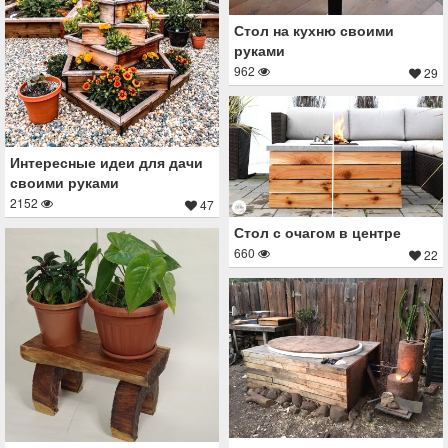
Стол на кухню своими
руками
962
29
Интересные идеи для дачи
своими руками
2152
47
Стол с очагом в центре
660
22