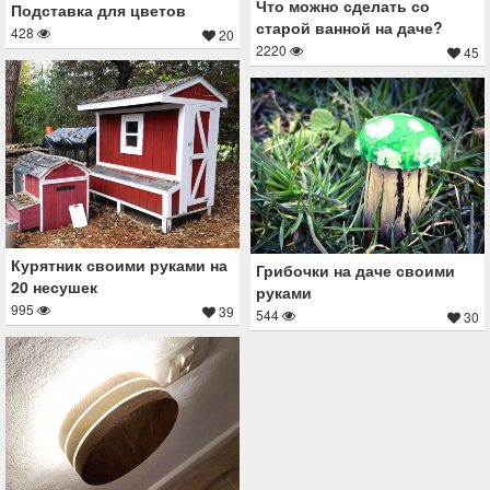
Что можно сделать со
Подставка для цветов
старой ванной на даче?
428
20
2220
45
Курятник своими руками на
Грибочки на даче своими
20 несушек
руками
995
39
544
30