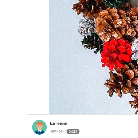
Евгения
Записей:
2432