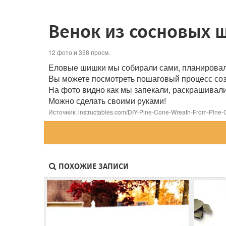
Венок из сосновых 
12 фото и 358 просм.
Еловые шишки мы собирали сами, планировали
Вы можете посмотреть пошаговый процесс соз
На фото видно как мы запекали, раскрашивали
Можно сделать своими руками!
Источник: instructables.com/DIY-Pine-Cone-Wreath-From-Pine-
ПОХОЖИЕ ЗАПИСИ