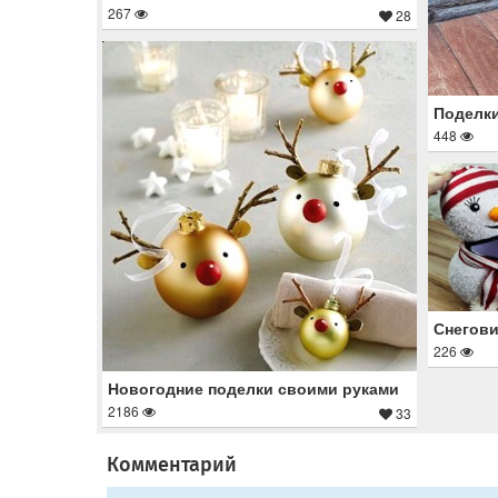
267
28
Поделки
448
Снегови
226
Новогодние поделки своими руками
2186
33
Комментарий