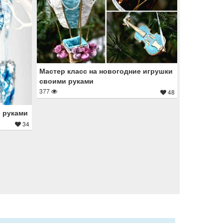
Мастер класс на новогодние игрушки
своими руками
377
48
 руками
34