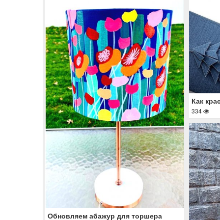
Как кра
334
Обновляем абажур для торшера