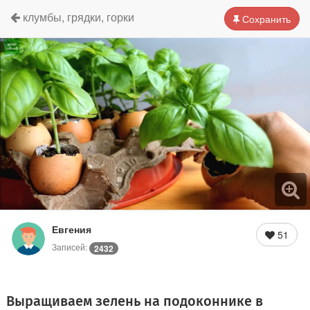
клумбы, грядки, горки
Сохранить
Евгения
51
Записей:
2432
Выращиваем зелень на подоконнике в