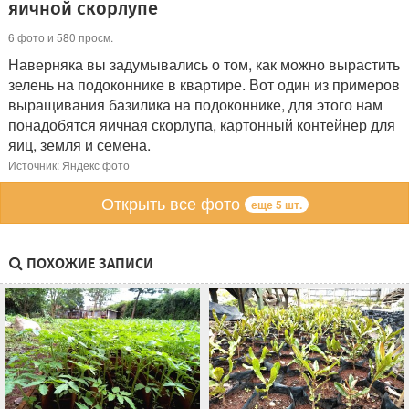
яичной скорлупе
6 фото и 580 просм.
Наверняка вы задумывались о том, как можно вырастить
зелень на подоконнике в квартире. Вот один из примеров
выращивания базилика на подоконнике, для этого нам
понадобятся яичная скорлупа, картонный контейнер для
яиц, земля и семена.
Источник: Яндекс фото
Открыть все фото
еще 5 шт.
ПОХОЖИЕ ЗАПИСИ