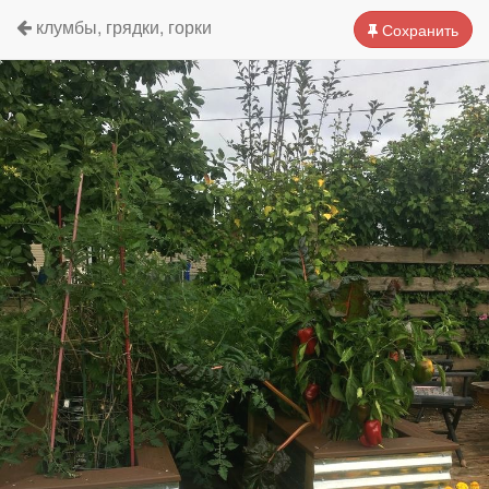
клумбы, грядки, горки
Сохранить