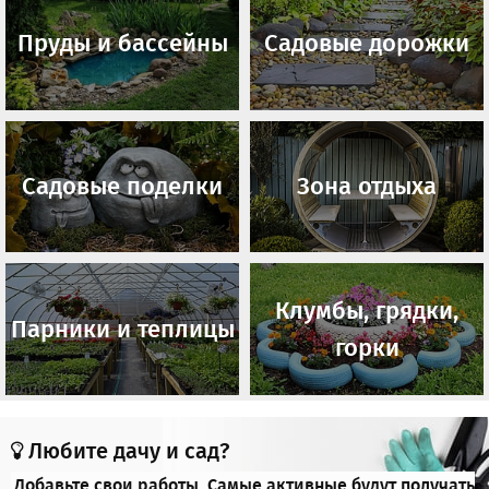
Пруды и бассейны
Садовые дорожки
Садовые поделки
Зона отдыха
Клумбы, грядки,
Парники и теплицы
горки
Любите дачу и сад?
Добавьте свои работы. Самые активные будут получать