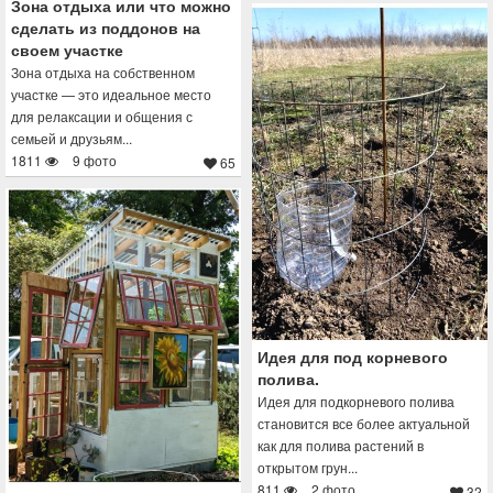
Зона отдыха или что можно
сделать из поддонов на
своем участке
Зона отдыха на собственном
участке — это идеальное место
для релаксации и общения с
семьей и друзьям...
1811
9 фото
65
Идея для под корневого
полива.
Идея для подкорневого полива
становится все более актуальной
как для полива растений в
открытом грун...
811
2 фото
32