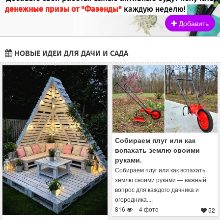
денежные призы от "Фазенды"
каждую неделю!
Добавить
НОВЫЕ ИДЕИ ДЛЯ ДАЧИ И САДА
Собираем плуг или как
вспахать землю своими
руками.
Собираем плуг или как вспахать
землю своими руками — важный
вопрос для каждого дачника и
огородника....
816
4 фото
52