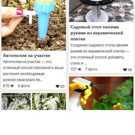
Садовый стол своими
руками из керамической
плитки
Создание садового стола своими
руками из керамической плитки —
Автополив на участке
это отличный способ добавить
Автополив на участке — это
стиль и ...
отличный способ обеспечить ваши
737
7 фото
49
растения необходимым
количеством влаги бе...
675
4 фото
20
Чем подкормить домашнюю