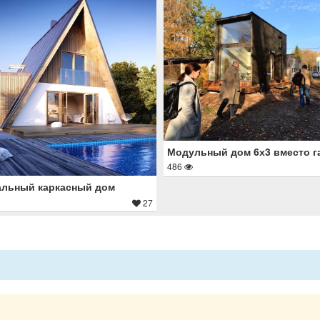
Модульный дом 6х3 вместо г
486
альный каркасный дом
27