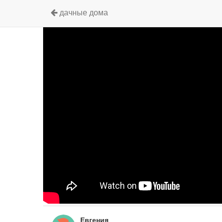
дачные дома
Евгения