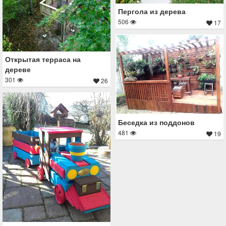
Пергола из дерева
506
17
Открытая терраса на
дереве
301
26
Беседка из поддонов
481
19