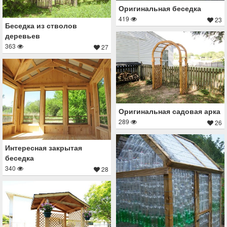
Оригинальная беседка
419
23
Беседка из стволов
деревьев
363
27
Оригинальная садовая арка
289
26
Интересная закрытая
беседка
340
28