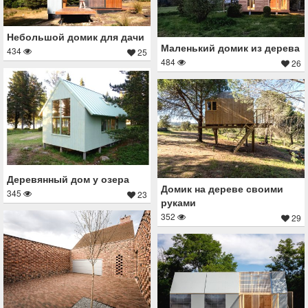
Небольшой домик для дачи
Маленький домик из дерева
434
25
484
26
Деревянный дом у озера
Домик на дереве своими
345
23
руками
352
29