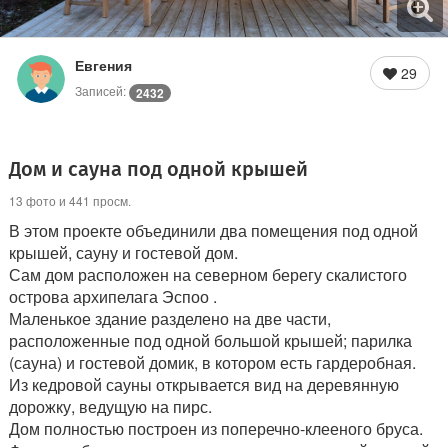
Евгения
29
Записей:
2432
Дом и сауна под одной крышей
13 фото и 441 просм.
В этом проекте объединили два помещения под одной
крышей, сауну и гостевой дом.
Сам дом расположен на северном берегу скалистого
острова архипелага Эспоо .
Маленькое здание разделено на две части,
расположенные под одной большой крышей; парилка
(сауна) и гостевой домик, в котором есть гардеробная.
Из кедровой сауны открывается вид на деревянную
дорожку, ведущую на пирс.
Дом полностью построен из поперечно-клееного бруса.