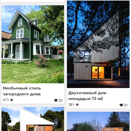
Необычный стиль
Двухэтажный дом
загородного дома
площадью 72 м2
471
32
381
31