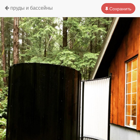
пруды и бассейны
Сохранить