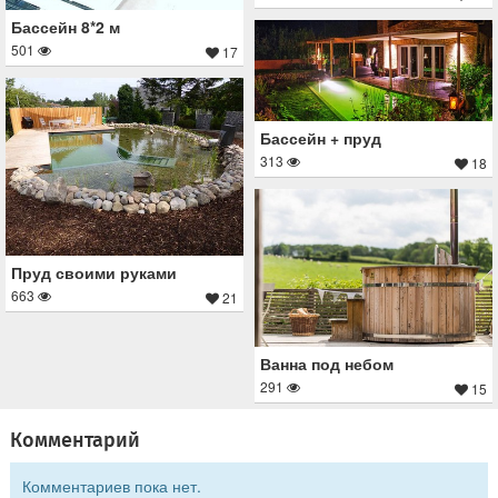
Бассейн 8*2 м
501
17
Бассейн + пруд
313
18
Пруд своими руками
663
21
Ванна под небом
291
15
Комментарий
Комментариев пока нет.