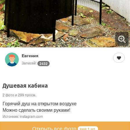
Евгения
Записей:
2432
Душевая кабина
2 фото и 299 просм.
Горячий душ на открытом воздухе
Можно сделать своими руками!
Источник: instagram.com
Открыть все фото
еще 1 шт.