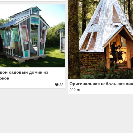
шой садовый домик из
окон
Оригинальная небольшая хи
38
292