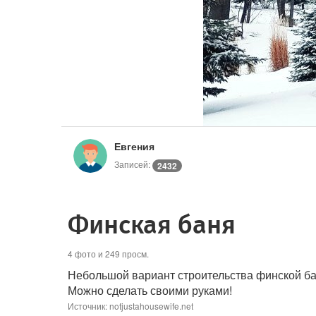
Евгения
Записей:
2432
Финская баня
4 фото и 249 просм.
Небольшой вариант строительства финской ба
Можно сделать своими руками!
Источник: notjustahousewife.net