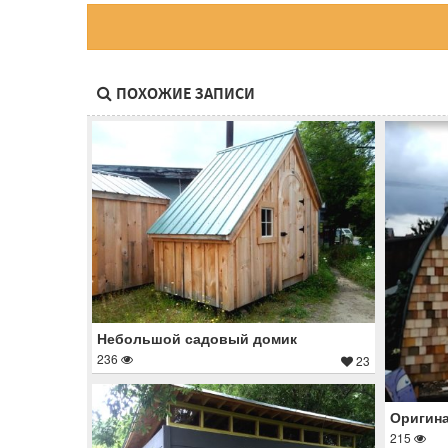
ПОХОЖИЕ ЗАПИСИ
Небольшой садовый домик
236
23
Оригин
215