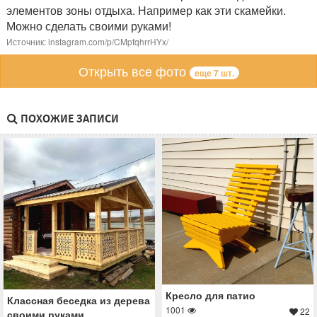
элементов зоны отдыха. Например как эти скамейки.
Можно сделать своими руками!
Источник: instagram.com/p/CMpfqhrrHYx/
Открыть все фото
еще 7 шт.
ПОХОЖИЕ ЗАПИСИ
Кресло для патио
Классная беседка из дерева
1001
22
своими руками