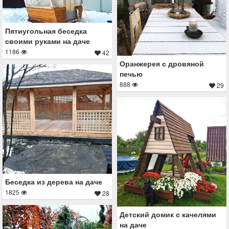
Пятиугольная беседка
своими руками на даче
1186
42
Оранжерея с дровяной
печью
888
29
Беседка из дерева на даче
1825
28
Детский домик с качелями
на даче