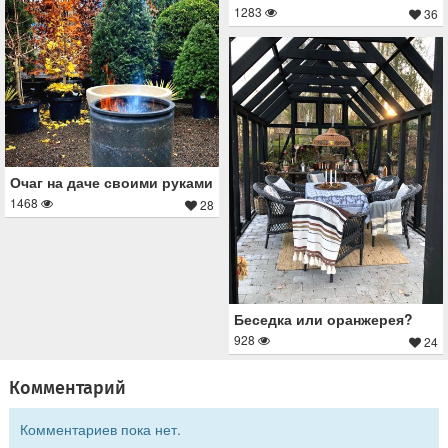
1283
36
Очаг на даче своими руками
1468
28
Беседка или оранжерея?
928
24
Комментарий
Комментариев пока нет.