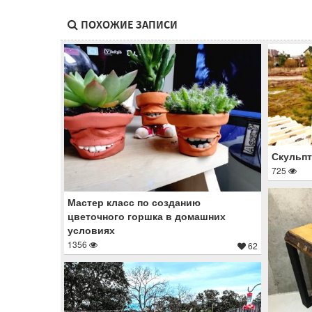
ПОХОЖИЕ ЗАПИСИ
Скульпт
725
Мастер класс по созданию
цветочного горшка в домашних
условиях
1356
62