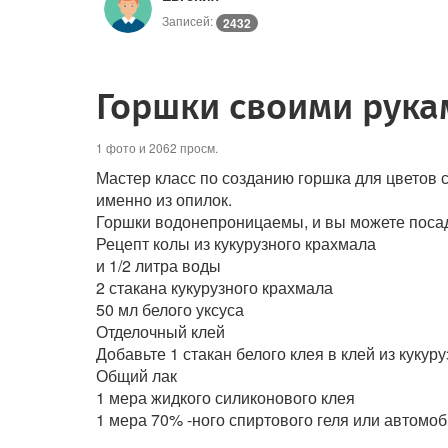
Записей:
2432
Горшки своими рука
1 фото и 2062 просм.
Мастер класс по созданию горшка для цветов 
именно из опилок.
Горшки водонепроницаемы, и вы можете посад
Рецепт колы из кукурузного крахмала
и 1/2 литра воды
2 стакана кукурузного крахмала
50 мл белого уксуса
Отделочный клей
Добавьте 1 стакан белого клея в клей из кукур
Общий лак
1 мера жидкого силиконового клея
1 мера 70% -ного спиртового геля или автомо