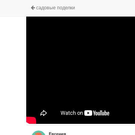
садовые поделки
Евгения