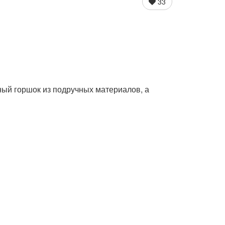
33
ный горшок из подручных материалов, а