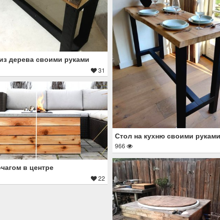
из дерева своими руками
31
Стол на кухню своими рукам
966
очагом в центре
22