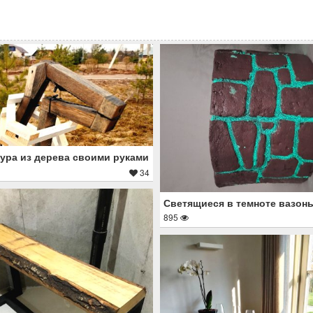
ура из дерева своими руками
34
Светящиеся в темноте вазон
895