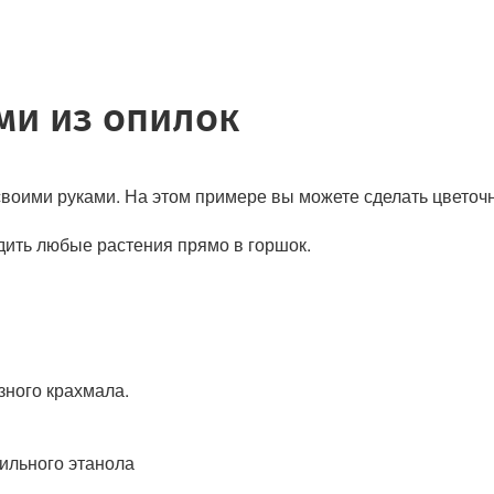
ми из опилок
своими руками. На этом примере вы можете сделать цветоч
ить любые растения прямо в горшок.
узного крахмала.
бильного этанола