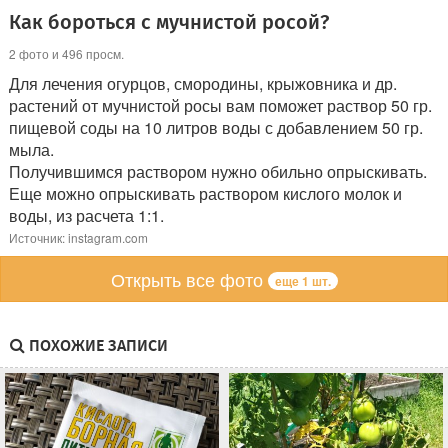
Как бороться с мучнистой росой?
2 фото и 496 просм.
Для лечения огурцов, смородины, крыжовника и др.
растений от мучнистой росы вам поможет раствор 50 гр.
пищевой соды на 10 литров воды с добавлением 50 гр.
мыла.
Получившимся раствором нужно обильно опрыскивать.
Еще можно опрыскивать раствором кислого молок и
воды, из расчета 1:1.
Источник: instagram.com
Открыть все фото
еще 1 шт.
ПОХОЖИЕ ЗАПИСИ