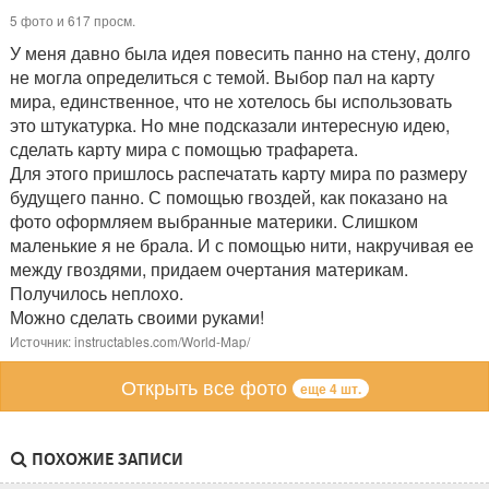
5 фото и 617 просм.
У меня давно была идея повесить панно на стену, долго
не могла определиться с темой. Выбор пал на карту
мира, единственное, что не хотелось бы использовать
это штукатурка. Но мне подсказали интересную идею,
сделать карту мира с помощью трафарета.
Для этого пришлось распечатать карту мира по размеру
будущего панно. С помощью гвоздей, как показано на
фото оформляем выбранные материки. Слишком
маленькие я не брала. И с помощью нити, накручивая ее
между гвоздями, придаем очертания материкам.
Получилось неплохо.
Можно сделать своими руками!
Источник: instructables.com/World-Map/
Открыть все фото
еще 4 шт.
ПОХОЖИЕ ЗАПИСИ