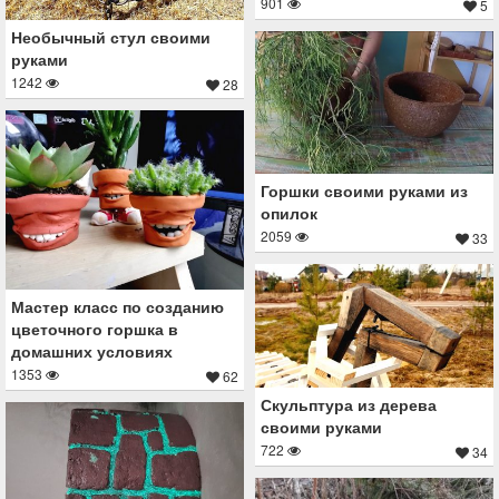
901
5
Необычный стул своими
руками
1242
28
Горшки своими руками из
опилок
2059
33
Мастер класс по созданию
цветочного горшка в
домашних условиях
1353
62
Скульптура из дерева
своими руками
722
34