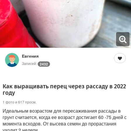
Евгения
Записей:
2432
Как выращивать перец через рассаду в 2022
году
1 фото и 617 просм.
Идеальным возрастом для пересаживания рассады в
грунт считается, когда ее возраст достигает 60 -75 дней с
момента всходов. От высева семян до прорастания
уходит 2 недели.