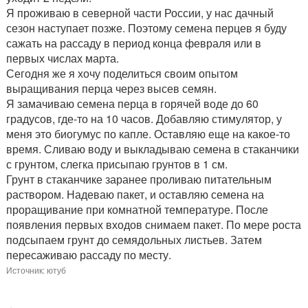
Я проживаю в северной части России, у нас дачный
сезон наступает позже. Поэтому семена перцев я буду
сажать на рассаду в период конца февраля или в
первых числах марта.
Сегодня же я хочу поделиться своим опытом
выращивания перца через высев семян.
Я замачиваю семена перца в горячей воде до 60
градусов, где-то на 10 часов. Добавляю стимулятор, у
меня это биогумус по капле. Оставляю еще на какое-то
время. Сливаю воду и выкладываю семена в стаканчики
с грунтом, слегка присыпаю грунтов в 1 см.
Грунт в стаканчике заранее проливаю питательным
раствором. Надеваю пакет, и оставляю семена на
проращивание при комнатной температуре. После
появления первых входов снимаем пакет. По мере роста
подсыпаем грунт до семядольных листьев. Затем
пересаживаю рассаду по месту.
Источник: ютуб