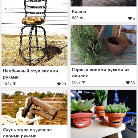
Кашпо
903
5
Горшки своими руками из
Необычный стул своими
опилок
руками
2062
33
1245
28
Скульптура из дерева
своими руками