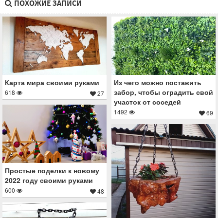
ПОХОЖИЕ ЗАПИСИ
Карта мира своими руками
Из чего можно поставить
забор, чтобы оградить свой
618
27
участок от соседей
1492
69
Простые поделки к новому
2022 году своими руками
600
48