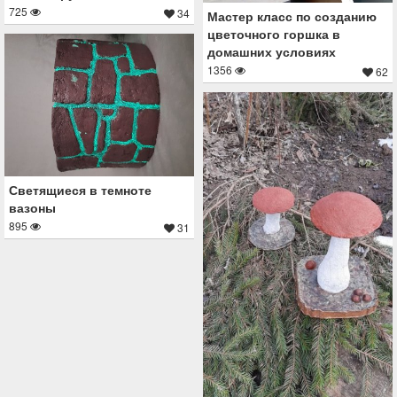
725
34
Мастер класс по созданию
цветочного горшка в
домашних условиях
1356
62
Светящиеся в темноте
вазоны
895
31