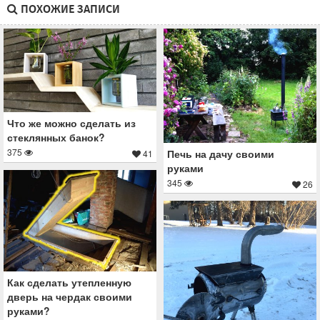
ПОХОЖИЕ ЗАПИСИ
Что же можно сделать из
стеклянных банок?
375
Печь на дачу своими
41
руками
345
26
Как сделать утепленную
дверь на чердак своими
руками?