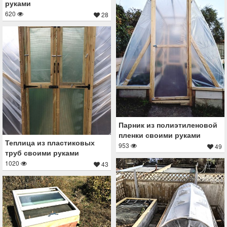
руками
620
28
Парник из полиэтиленовой
пленки своими руками
Теплица из пластиковых
953
49
труб своими руками
1020
43