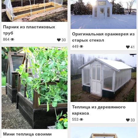
Парник из пластиковых
труб
Оригинальная оранжерея из
864
старых стекол
30
449
41
Теплица из деревянного
каркаса
553
33
Мини теплица своими