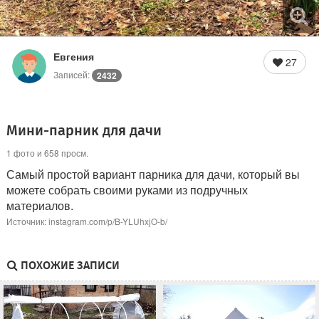
Евгения
27
Записей:
2432
Мини-парник для дачи
1 фото и 658 просм.
Самый простой вариант парника для дачи, который вы
можете собрать своими руками из подручных
материалов.
Источник: instagram.com/p/B-YLUhxjO-b/
ПОХОЖИЕ ЗАПИСИ