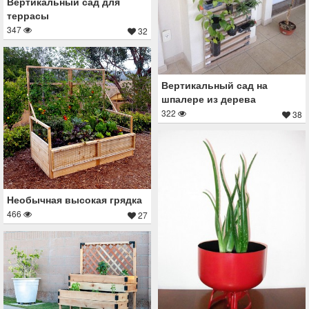
Вертикальный сад для
террасы
347
32
Вертикальный сад на
шпалере из дерева
322
38
Необычная высокая грядка
466
27