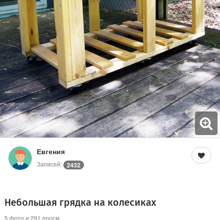
Евгения
Записей:
2432
Небольшая грядка на колесиках
5 фото и 291 просм.