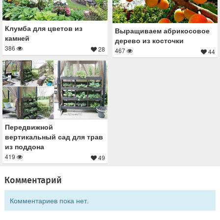
Клумба для цветов из
Выращиваем абрикосовое
камней
дерево из косточки
386
28
467
44
Передвижной
вертикальный сад для трав
из поддона
419
49
Комментарий
Комментариев пока нет.