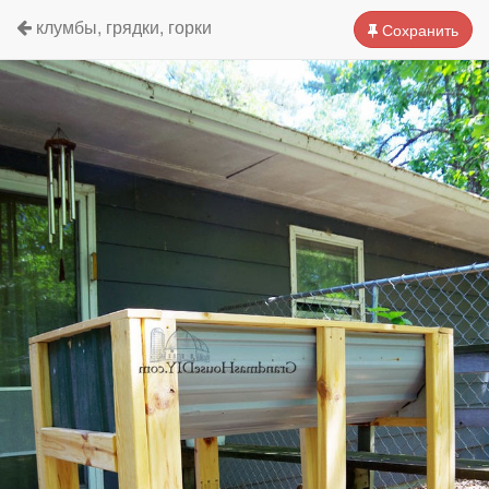
клумбы, грядки, горки
Сохранить