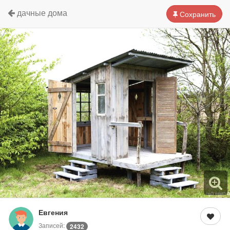
дачные дома
Сохранить
Евгения
Записей:
2432