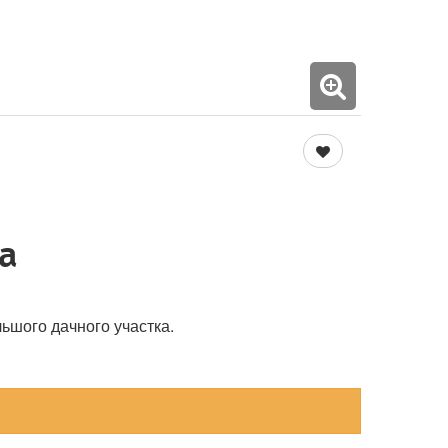
а
ьшого дачного участка.