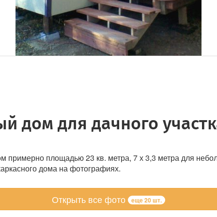
й дом для дачного участк
 примерно площадью 23 кв. метра, 7 х 3,3 метра для небол
каркасного дома на фотографиях.
Открыть все фото
еще 20 шт.