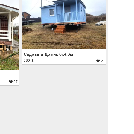
Садовый Домик 6х4,6м
380
21
27