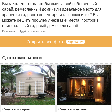
Вы мечтаете о том, чтобы иметь свой собственный
сарай, ремесленный домик или идеальное место для
хранения садового инвентаря и газонокосилки? Вы
можете решить проблему нехватки места, построив
оригинальный садовый домик или сарай.
Источник: nittygrittydirtman.com
Открыть все фото
еще 14 шт.
ПОХОЖИЕ ЗАПИСИ
Садовый сарай
Садовый домик