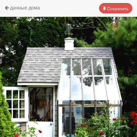
дачные дома
Сохранить