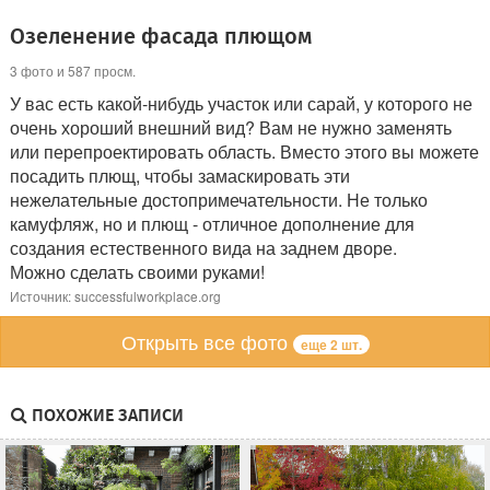
Озеленение фасада плющом
3 фото и 587 просм.
У вас есть какой-нибудь участок или сарай, у которого не
очень хороший внешний вид? Вам не нужно заменять
или перепроектировать область. Вместо этого вы можете
посадить плющ, чтобы замаскировать эти
нежелательные достопримечательности. Не только
камуфляж, но и плющ - отличное дополнение для
создания естественного вида на заднем дворе.
Можно сделать своими руками!
Источник: successfulworkplace.org
Открыть все фото
еще 2 шт.
ПОХОЖИЕ ЗАПИСИ