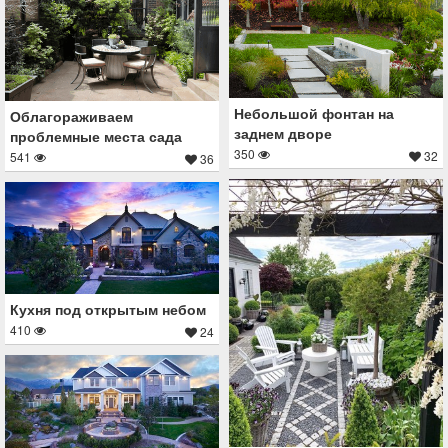
Небольшой фонтан на
Облагораживаем
заднем дворе
проблемные места сада
350
32
541
36
Кухня под открытым небом
410
24