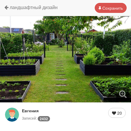
ландшафтный дизайн
Сохранить
Евгения
20
Записей:
2432