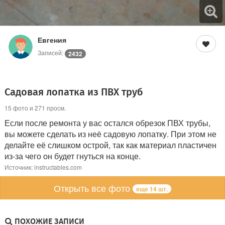
Евгения
Записей:
2432
Садовая лопатка из ПВХ труб
15 фото и 271 просм.
Если после ремонта у вас остался обрезок ПВХ трубы,
вы можете сделать из неё садовую лопатку. При этом не
делайте её слишком острой, так как материал пластичен
из-за чего он будет гнуться на конце.
Источник: instructables.com
Открыть все фото
еще 14 шт.
ПОХОЖИЕ ЗАПИСИ