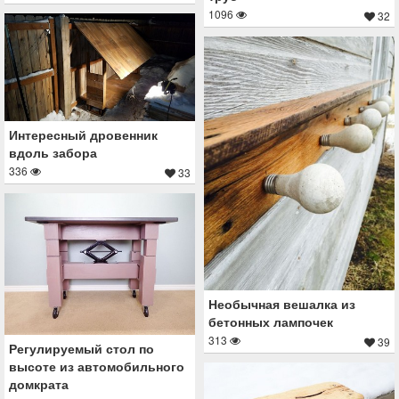
1096
32
Интересный дровенник
вдоль забора
336
33
Необычная вешалка из
бетонных лампочек
313
39
Регулируемый стол по
высоте из автомобильного
домкрата