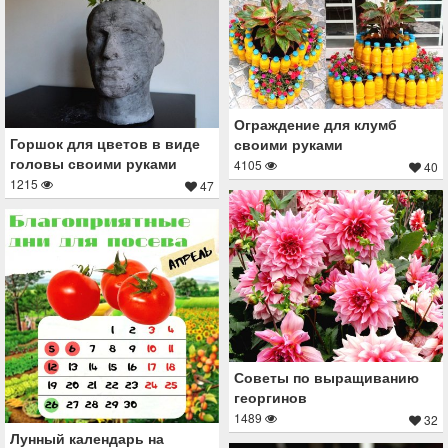
Ограждение для клумб
Горшок для цветов в виде
своими руками
головы своими руками
4105
40
1215
47
Советы по выращиванию
георгинов
1489
32
Лунный календарь на