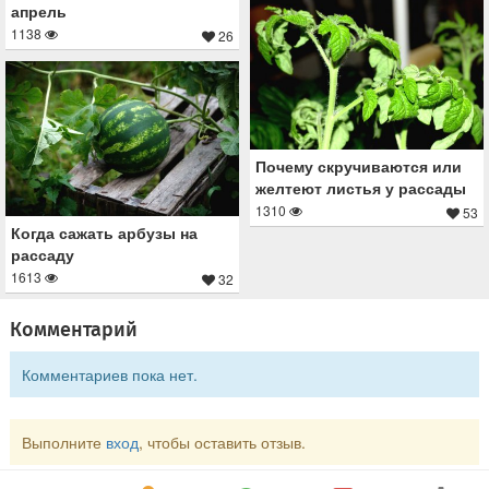
апрель
1138
26
Почему скручиваются или
желтеют листья у рассады
1310
53
Когда сажать арбузы на
рассаду
1613
32
Комментарий
Комментариев пока нет.
Выполните
вход
, чтобы оставить отзыв.