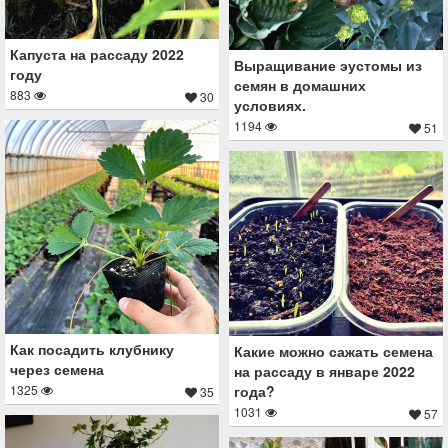
Капуста на рассаду 2022
Выращивание эустомы из
году
семян в домашних
883
30
условиях.
1194
51
Как посадить клубнику
Какие можно сажать семена
через семена
на рассаду в январе 2022
года?
1325
35
1031
57