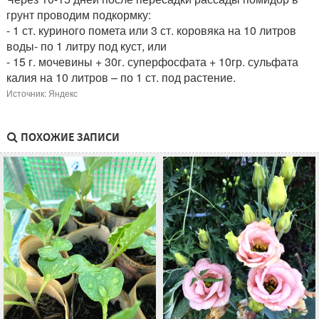
грунт проводим подкормку:
- 1 ст. куриного помета или 3 ст. коровяка на 10 литров
воды- по 1 литру под куст, или
- 15 г. мочевины + 30г. суперфосфата + 10гр. сульфата
калия на 10 литров – по 1 ст. под растение.
Источник: Яндекс
ПОХОЖИЕ ЗАПИСИ