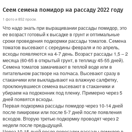
Сеем семена помидор на рассаду 2022 году
1 фото и 852 просм.
Что надо знать при выращивании рассады помидор, это
ее возраст готовый к высадке в грунт и оптимальные
сроки проведения подкормки рассады томатов. Семена
томатов высевают с середины февраля и по апрель,
всходы появляются на 4-7 день. Возраст рассады 1,5 – 2
месяца (60-65 в открытый грунт, в теплицу 45-55 дней).
Семена томатов замачивают в теплой воде или в
питательном растворе на полчаса. Высевают сразу в
стаканчики или выкладывают на влажную салфетку,
проклюнувшиеся семена высевают в стаканчики и
убираем на подоконник под пленку. Примерно через 5
дней появятся всходы.
Первая подкормка рассады помидор через 10-14 дней
после пикировки или после 5-7 дней после появления
всходов. Вторую третью подкормку проводят через 2
недели после предыдущей.
Через 10-15 дней после пересадки рассады помидор в