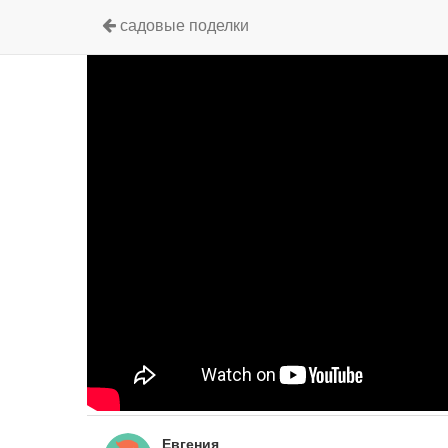
садовые поделки
Евгения