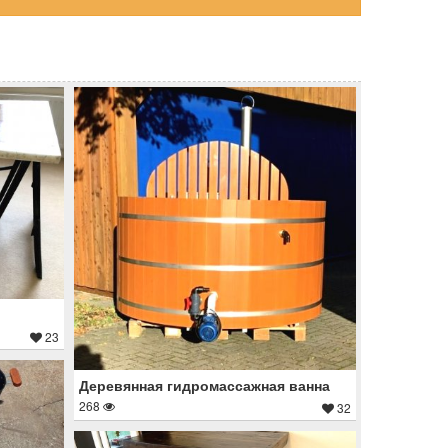
23
Деревянная гидромассажная ванна
268
32