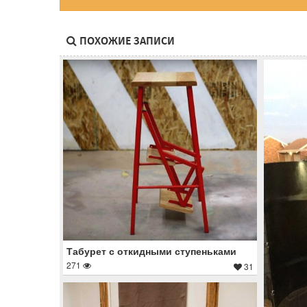
ПОХОЖИЕ ЗАПИСИ
Табурет с откидными ступеньками
271
31