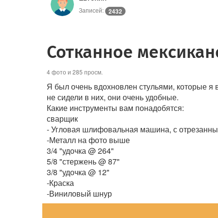
Записей:
2432
Сотканное мексикан
4 фото и 285 просм.
Я был очень вдохновлен стульями, которые я 
не сидели в них, они очень удобные.
Какие инструменты вам понадобятся:
сварщик
- Угловая шлифовальная машина, с отрезанны
-Металл на фото выше
3/4 "удочка @ 264"
5/8 "стержень @ 87"
3/8 "удочка @ 12"
-Краска
-Виниловый шнур