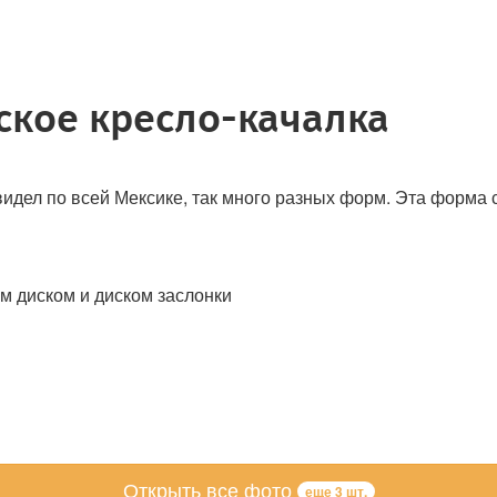
ское кресло-качалка
видел по всей Мексике, так много разных форм. Эта форма
м диском и диском заслонки
Открыть все фото
еще 3 шт.