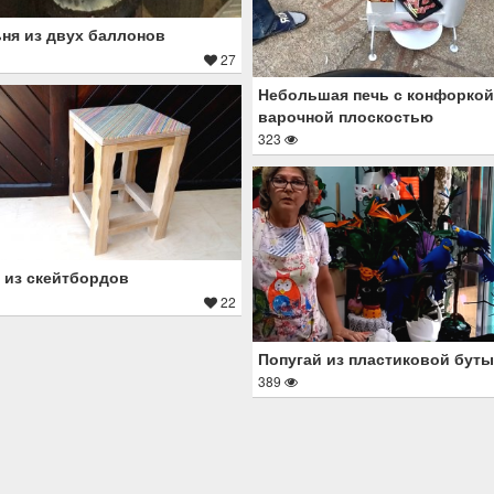
ня из двух баллонов
27
Небольшая печь с конфоркой
варочной плоскостью
323
 из скейтбордов
22
Попугай из пластиковой бут
389