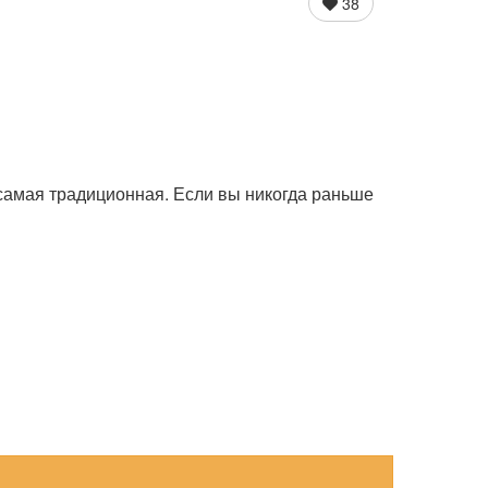
38
 самая традиционная. Если вы никогда раньше