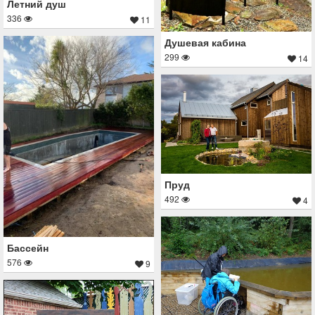
Летний душ
336
11
Душевая кабина
299
14
Пруд
492
4
Бассейн
576
9