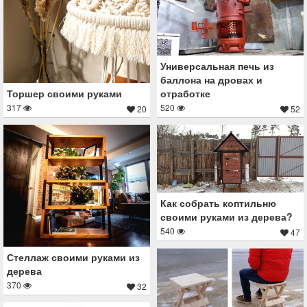
Универсальная печь из
баллона на дровах и
отработке
Торшер своими руками
520
317
52
20
Как собрать коптильню
своими руками из дерева?
540
47
Стеллаж своими руками из
дерева
370
32