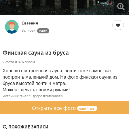
Евгения
Записей:
2432
Финская сауна из бруса
2 фото и 376 просм.
Хорошо построенная сауна, почти тоже самое, как
построить маленький дом. На фото финская сауна из
бруса высотой почти 4 метра.
Можно сделать своими руками!
Источник: rakennuspopo.fi/referenssit/
Открыть все фото
еще 1 шт.
ПОХОЖИЕ ЗАПИСИ