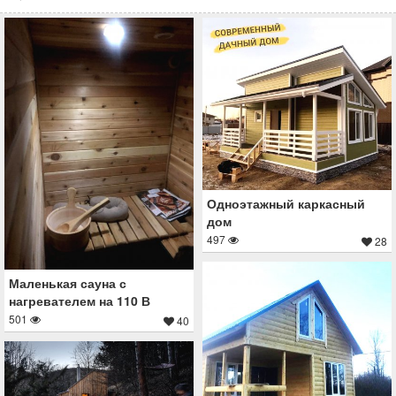
Одноэтажный каркасный
дом
497
28
Маленькая сауна с
нагревателем на 110 В
501
40