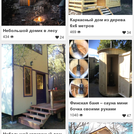
Каркасный дом из дерева
6х6 метров
Небольшой домик в лесу
469
34
434
24
Финская баня – сауна мини
бочка своими руками
1040
47
Небольшой каркасный дом