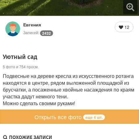
Евгения
12
Записей:
2432
Уютный сад
5 фото и 754 просм.
Подвесные на дереве кресла из искусственного ротанга
находятся в центре, рядом выложенной площадкой из
брусчатки, а посаженные хвойные насаждения по краям
участка дадут немного тени.
Можно сделать своими руками!
Открыть все фото
еще 4 шт.
ПОХОЖИЕ ЗАПИСИ